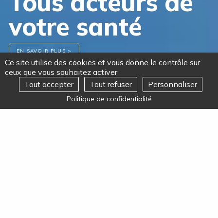
Tous acteurs de
votre santé
EN SAVOIR PLUS >
Ce site utilise des cookies et vous donne le contrôle sur
ceux que vous souhaitez activer
Tout accepter
Tout refuser
Personnaliser
REJOIGNEZ-NOUS
Ouvrir
Politique de confidentialité
le
menu
Almaviva et vous