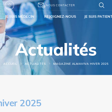
NOUS CONTACTER
JE SUIS MÉDECIN
REJOIGNEZ-NOUS
JE SUIS PATIEN
Actualités
ACCUEIL
ACTUALITÉS
MAGAZINE ALMAVIVA HIVER 2025
iver 2025