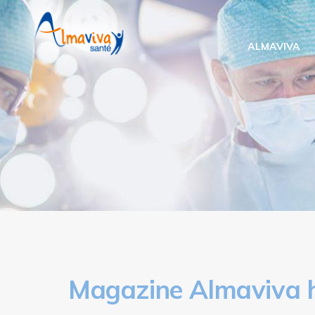
Panneau de gestion des cookies
ALMAVIVA
Magazine Almaviva h