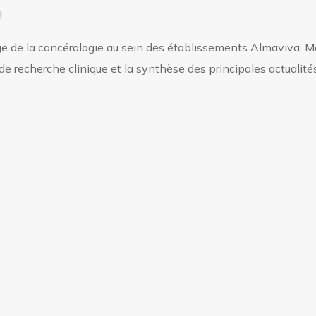
!
arge de la cancérologie au sein des établissements Almaviva. M
de recherche clinique et la synthèse des principales actualit