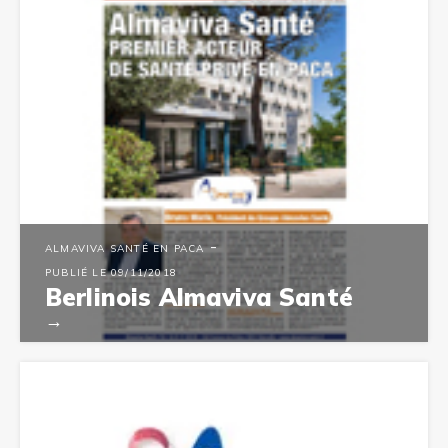
-
ALMAVIVA SANTÉ EN PACA
PUBLIÉ LE 09/11/2018
Berlinois Almaviva Santé
→