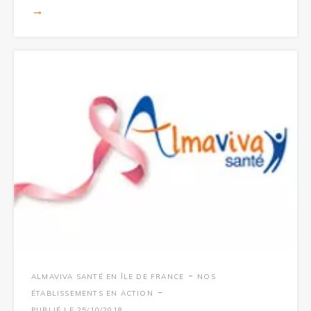
→
-
ALMAVIVA SANTÉ EN ÎLE DE FRANCE
NOS
-
ÉTABLISSEMENTS EN ACTION
PUBLIÉ LE 25/10/2018