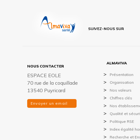
SUIVEZ-NOUS SUR
ALMAVIVA
NOUS CONTACTER
ESPACE EOLE
Présentation
70 rue de la coquillade
Organisation
13540 Puyricard
Nos valeurs
Chiffres clés
Envoyer un email
Nos établissem
Qualité et sécur
Politique RSE
Index égalité 
Recherche et E