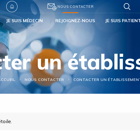
NOUS CONTACTER
JE SUIS MÉDECIN
REJOIGNEZ-NOUS
JE SUIS PATIEN
ter un établi
ACCUEIL
NOUS CONTACTER
CONTACTER UN ÉTABLISSEMEN
toile.