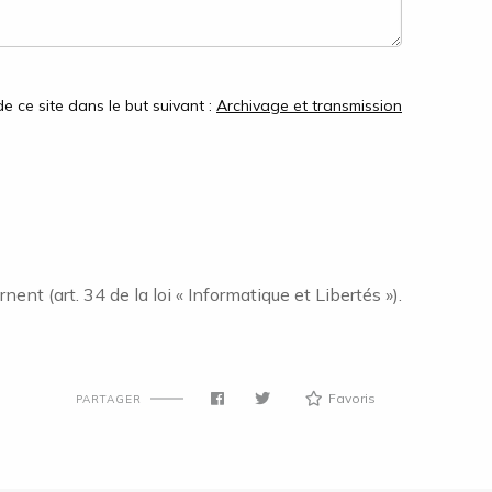
e ce site dans le but suivant :
Archivage et transmission
nt (art. 34 de la loi « Informatique et Libertés »).
Favoris
PARTAGER