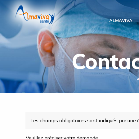
Panneau de gestion des cookies
ALMAVIVA
Contac
Les champs obligatoires sont indiqués par une é
Veuillez préciser votre demande