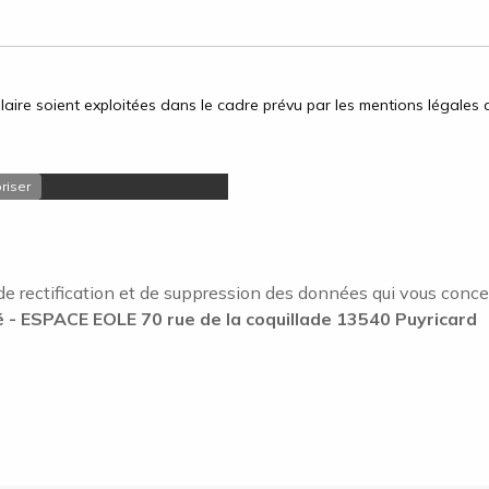
aire soient exploitées dans le cadre prévu par les mentions légales d
riser
de rectification et de suppression des données qui vous concerne
- ESPACE EOLE 70 rue de la coquillade 13540 Puyricard