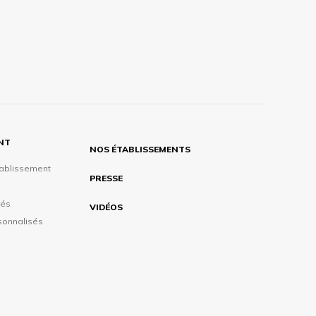
ENT
NOS ÉTABLISSEMENTS
tablissement
PRESSE
tés
VIDÉOS
sonnalisés