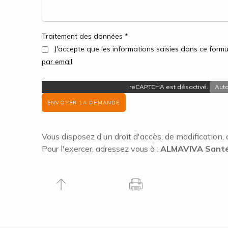
Traitement des données *
J'accepte que les informations saisies dans ce formul
par email
reCAPTCHA est désactivé.
Auto
ENVOYER LA DEMANDE
Vous disposez d'un droit d'accès, de modification, 
Pour l'exercer, adressez vous à :
ALMAVIVA Santé 