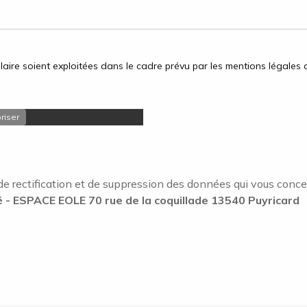
aire soient exploitées dans le cadre prévu par les mentions légales d
riser
de rectification et de suppression des données qui vous concerne
- ESPACE EOLE 70 rue de la coquillade 13540 Puyricard