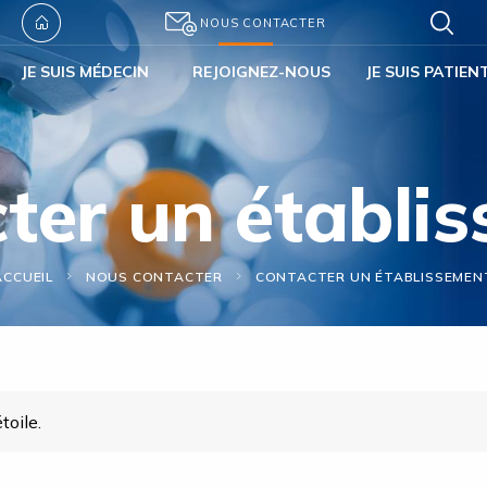
NOUS CONTACTER
JE SUIS MÉDECIN
REJOIGNEZ-NOUS
JE SUIS PATIEN
ter un établi
ACCUEIL
NOUS CONTACTER
CONTACTER UN ÉTABLISSEMEN
toile.