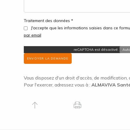
Traitement des données *
J'accepte que les informations saisies dans ce formul
par email
reCAPTCHA est désactivé.
Auto
ENVOYER LA DEMANDE
Vous disposez d'un droit d'accès, de modification, 
Pour l'exercer, adressez vous à :
ALMAVIVA Santé 