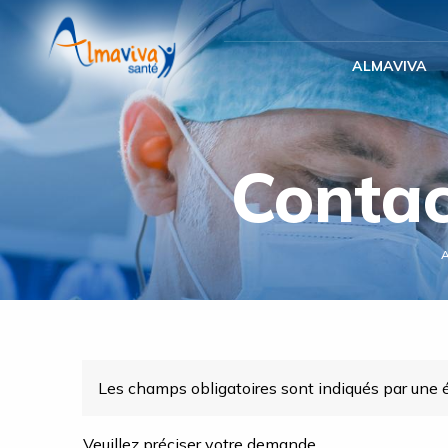
Panneau de gestion des cookies
ALMAVIVA
Contac
Les champs obligatoires sont indiqués par une é
Veuillez préciser votre demande