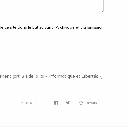
e ce site dans le but suivant :
Archivage et transmission
nt (art. 34 de la loi « Informatique et Libertés »).
Favoris
PARTAGER