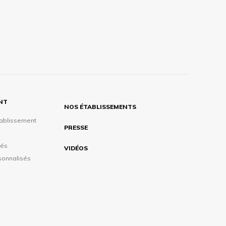
ENT
NOS ÉTABLISSEMENTS
tablissement
PRESSE
tés
VIDÉOS
sonnalisés