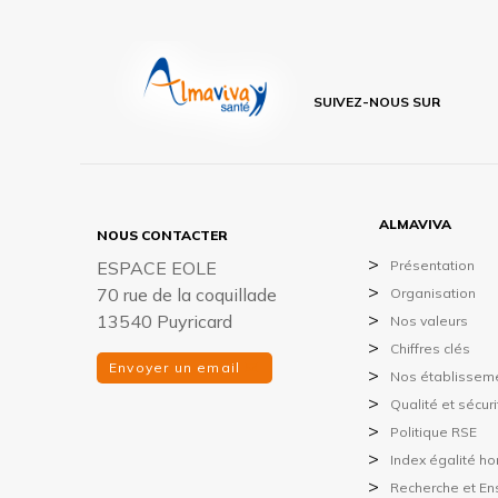
SUIVEZ-NOUS SUR
ALMAVIVA
NOUS CONTACTER
ESPACE EOLE
Présentation
70 rue de la coquillade
Organisation
13540 Puyricard
Nos valeurs
Chiffres clés
Envoyer un email
Nos établissem
Qualité et sécur
Politique RSE
Index égalité 
Recherche et E