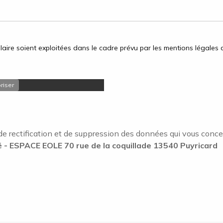
aire soient exploitées dans le cadre prévu par les mentions légales d
riser
de rectification et de suppression des données qui vous concerne
- ESPACE EOLE 70 rue de la coquillade 13540 Puyricard