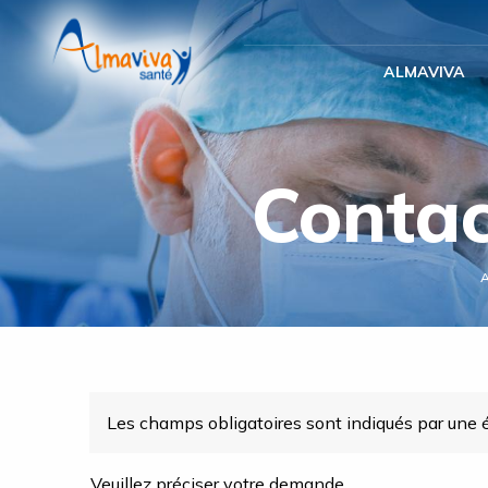
Panneau de gestion des cookies
ALMAVIVA
Contac
Les champs obligatoires sont indiqués par une é
Veuillez préciser votre demande