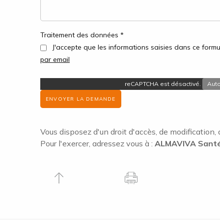
Traitement des données *
J'accepte que les informations saisies dans ce formul
par email
reCAPTCHA est désactivé.
Auto
ENVOYER LA DEMANDE
Vous disposez d'un droit d'accès, de modification, 
Pour l'exercer, adressez vous à :
ALMAVIVA Santé 