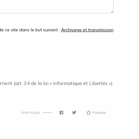
e ce site dans le but suivant :
Archivage et transmission
nt (art. 34 de la loi « Informatique et Libertés »).
Favoris
PARTAGER