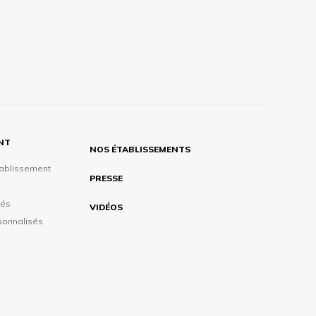
ENT
NOS ÉTABLISSEMENTS
tablissement
PRESSE
tés
VIDÉOS
sonnalisés