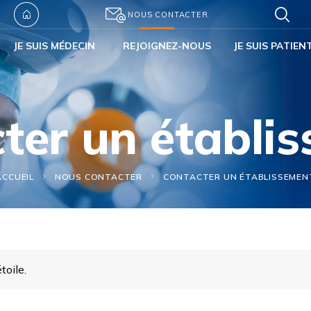
NOUS CONTACTER
JE SUIS MÉDECIN
REJOIGNEZ-NOUS
JE SUIS PATIEN
ter un établi
ACCUEIL
NOUS CONTACTER
CONTACTER UN ÉTABLISSEMEN
toile.