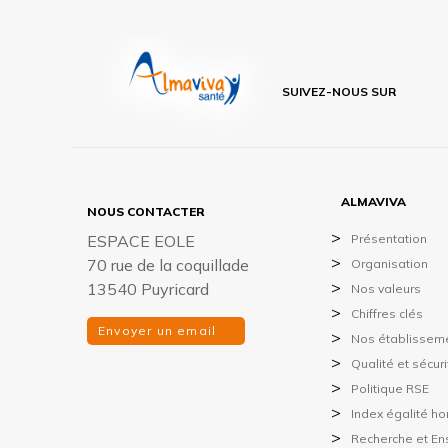
SUIVEZ-NOUS SUR
ALMAVIVA
NOUS CONTACTER
ESPACE EOLE
Présentation
70 rue de la coquillade
Organisation
13540 Puyricard
Nos valeurs
Chiffres clés
Envoyer un email
Nos établissem
Qualité et sécur
Politique RSE
Index égalité 
Recherche et E