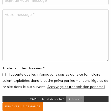
Traitement des données *
J'accepte que les informations saisies dans ce formulaire
soient exploitées dans le cadre prévu par les mentions légales de
ce site dans le but suivant :
Archivage et transmission par email
reCAPTCHA est désactivé.
Autoriser
ENVOYER LA DEMANDE