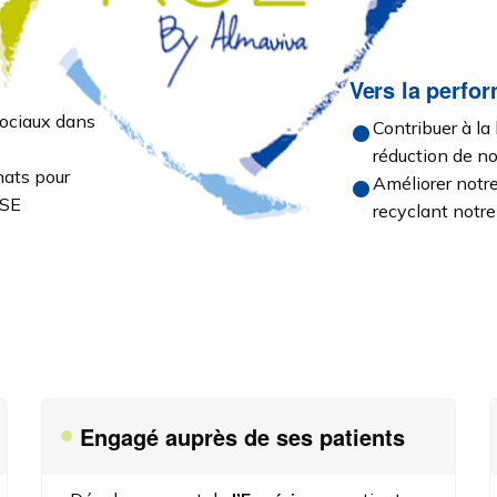
Vers la perfo
sociaux dans
Contribuer à la
réduction de n
hats pour
Améliorer notr
RSE
recyclant notr
Engagé auprès de ses patients