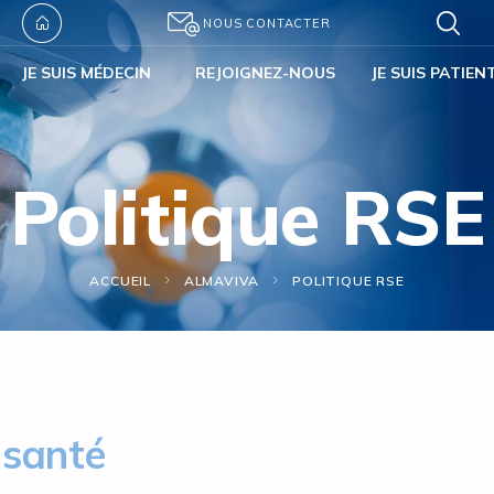
NOUS CONTACTER
JE SUIS MÉDECIN
REJOIGNEZ-NOUS
JE SUIS PATIEN
Politique RSE
ACCUEIL
ALMAVIVA
POLITIQUE RSE
 santé