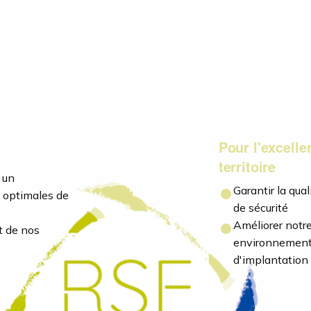
Pour l'excelle
territoire
 un
Garantir la qua
 optimales de
de sécurité
Améliorer notre
t de nos
environnemental
d'implantation