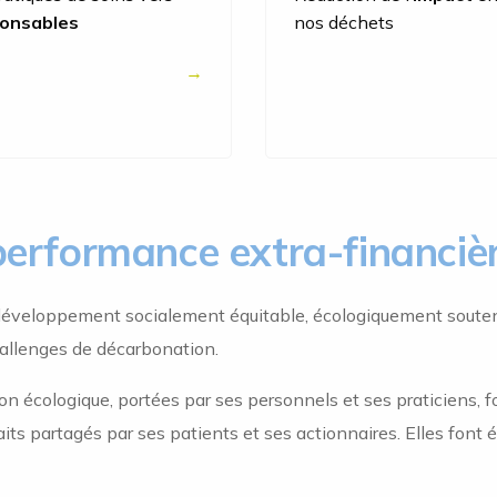
onsables
nos déchets
performance extra-financiè
développement socialement équitable, écologiquement souten
allenges de décarbonation.
on écologique, portées par ses personnels et ses praticiens, 
uhaits partagés par ses patients et ses actionnaires. Elles fon