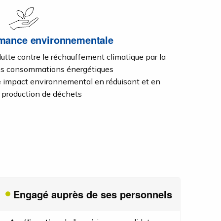
rmance environnementale
 lutte contre le réchauffement climatique par la
os consommations énergétiques
e impact environnemental en réduisant et en
e production de déchets
Engagé auprès de ses personnels