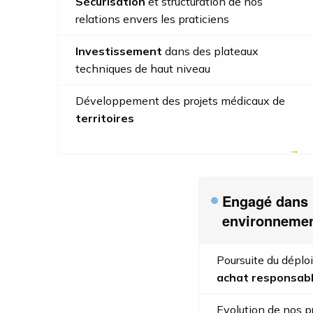
Sécurisation
et structuration de nos
relations envers les praticiens
Investissement
dans des plateaux
techniques de haut niveau
Développement des projets médicaux de
territoires
Engagé dans 
environnemen
Poursuite du déplo
achat responsab
Evolution de nos p