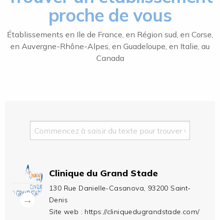
proche de vous
Établissements en Ile de France, en Région sud, en Corse,
en Auvergne-Rhône-Alpes, en Guadeloupe, en Italie, au
Canada
Clinique du Grand Stade
130 Rue Danielle-Casanova, 93200 Saint-
→
Denis
Site web :
https://cliniquedugrandstade.com/