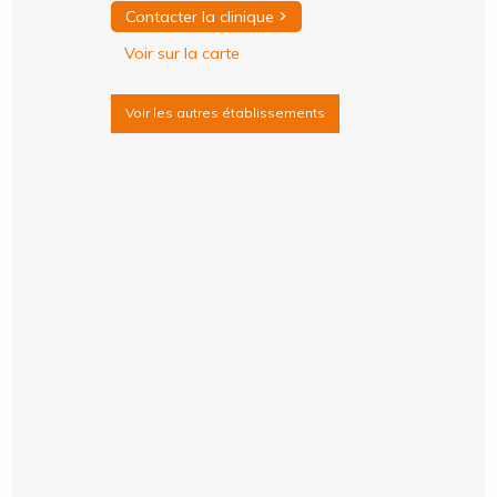
>
Contacter la clinique
Voir sur la carte
Voir les autres établissements