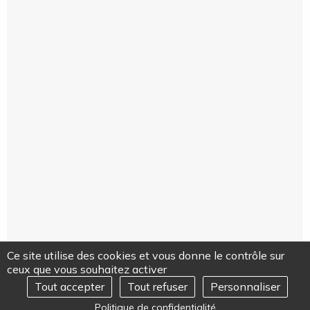
Ce site utilise des cookies et vous donne le contrôle sur
ceux que vous souhaitez activer
Tout accepter
Tout refuser
Personnaliser
REJOIGNEZ-NOUS
Ouvrir
Politique de confidentialité
le