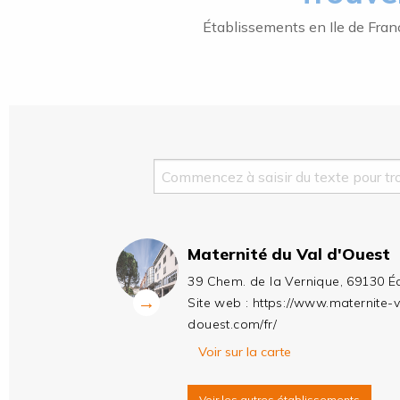
Établissements en Ile de Fran
Maternité du Val d'Ouest
39 Chem. de la Vernique, 69130 Éc
→
Site web :
https://www.maternite-v
douest.com/fr/
Voir sur la carte
Voir les autres établissements