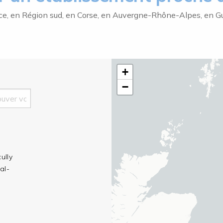
ce, en Région sud, en Corse, en Auvergne-Rhône-Alpes, en Gu
+
−
ully
al-