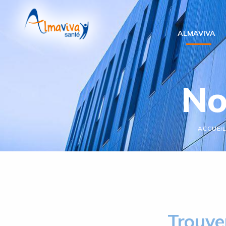
Panneau de gestion des cookies
ALMAVIVA
No
ACCUEI
Trouve