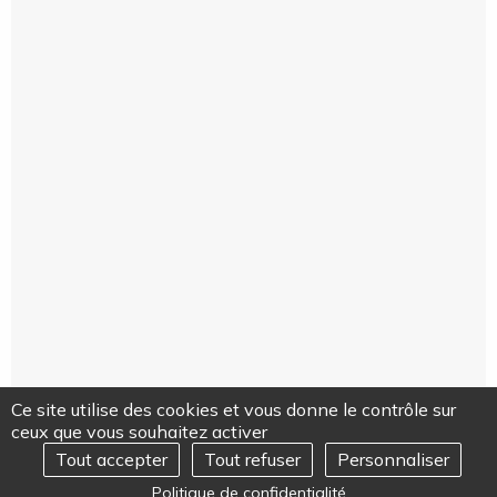
Ce site utilise des cookies et vous donne le contrôle sur
ceux que vous souhaitez activer
Tout accepter
Tout refuser
Personnaliser
REJOIGNEZ-NOUS
Ouvrir
Politique de confidentialité
le