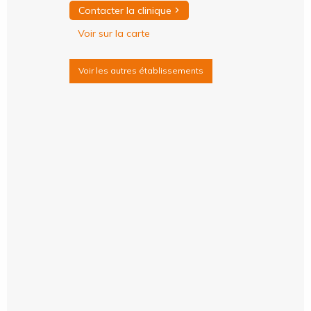
>
Contacter la clinique
Voir sur la carte
Voir les autres établissements