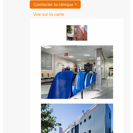
>
Contacter la clinique
Voir sur la carte