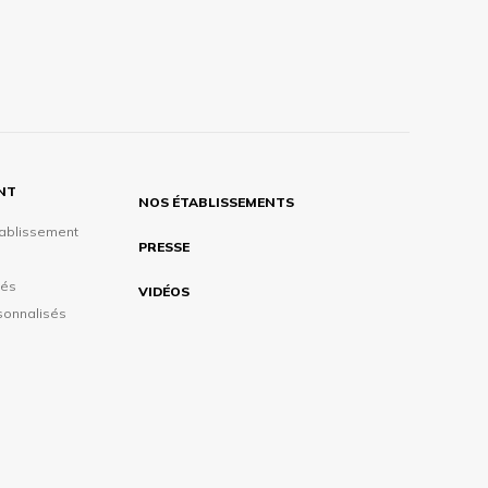
ENT
NOS ÉTABLISSEMENTS
tablissement
PRESSE
tés
VIDÉOS
sonnalisés