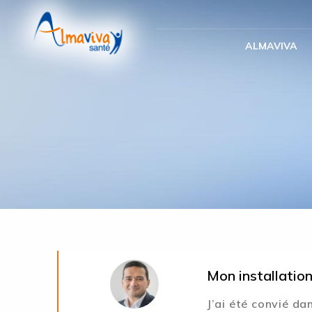
Panneau de gestion des cookies
ALMAVIVA
Mon installation 
J’ai été convié da