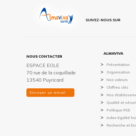
SUIVEZ-NOUS SUR
ALMAVIVA
NOUS CONTACTER
ESPACE EOLE
Présentation
70 rue de la coquillade
Organisation
13540 Puyricard
Nos valeurs
Chiffres clés
Envoyer un email
Nos établissem
Qualité et sécur
Politique RSE
Index égalité 
Recherche et E