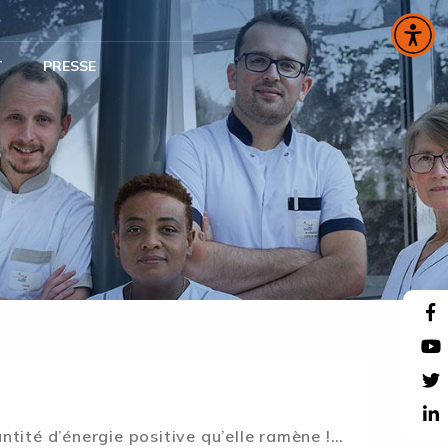
T
PRESSE
antité d’énergie positive qu’elle ramène !…