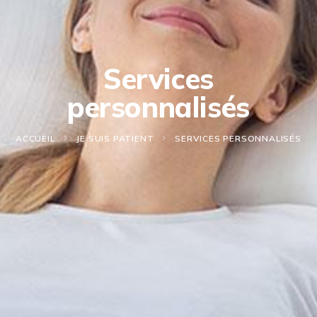
Services
personnalisés
ACCUEIL
JE SUIS PATIENT
SERVICES PERSONNALISÉS