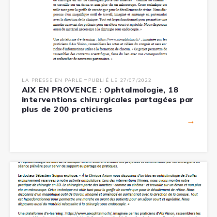
-
LA PRESSE EN PARLE
PUBLIÉ LE 27/07/2022
AIX EN PROVENCE : Ophtalmologie, 18
interventions chirurgicales partagées par
plus de 200 praticiens
→