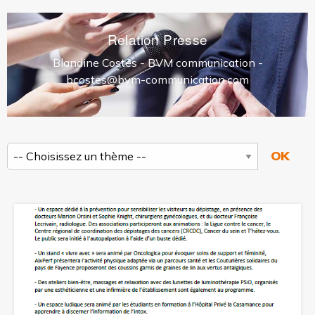
Relation Presse
Blandine Costes - BVM communication -
bcostes@bvm-communication.com