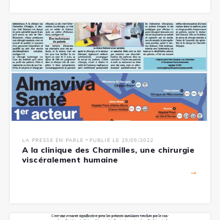
-
LA PRESSE EN PARLE
PUBLIÉ LE 29/09/2022
A la clinique des Charmilles, une chirurgie
viscéralement humaine
→