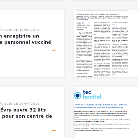
PUBLIÉ LE 14/09/2021
m enregistre un
de personnel vacciné
→
PUBLIÉ LE 23/07/2021
'Évry ouvre 32 lits
n pour son centre de
→