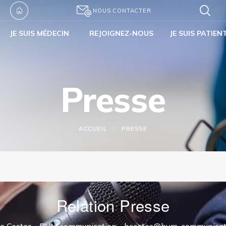
NOUS CONTACTER
JE SUIS MÉDECIN
REJOIGNEZ-NOUS
JE SUIS PATIEN
Presse
ACCUEIL
PRESSE
Relation Presse