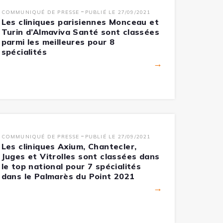
-
COMMUNIQUÉ DE PRESSE
PUBLIÉ LE 27/09/2021
Les cliniques parisiennes Monceau et
Turin d’Almaviva Santé sont classées
parmi les meilleures pour 8
spécialités
→
-
COMMUNIQUÉ DE PRESSE
PUBLIÉ LE 27/09/2021
Les cliniques Axium, Chantecler,
Juges et Vitrolles sont classées dans
le top national pour 7 spécialités
dans le Palmarès du Point 2021
→