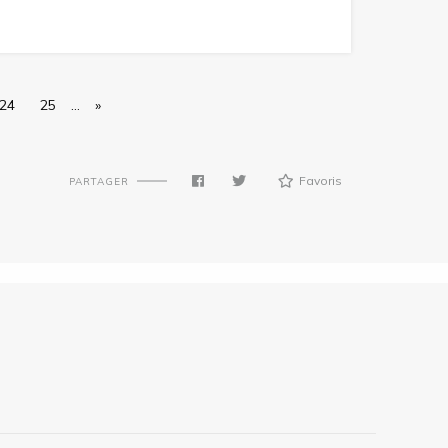
24
25
…
»
Favoris
PARTAGER