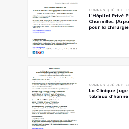
COMMUNIQUÉ DE PRE
L’Hôpital Privé 
Charmilles (Arpa
pour la chirurgi
COMMUNIQUÉ DE PRE
La Clinique Jug
tableau d’honne