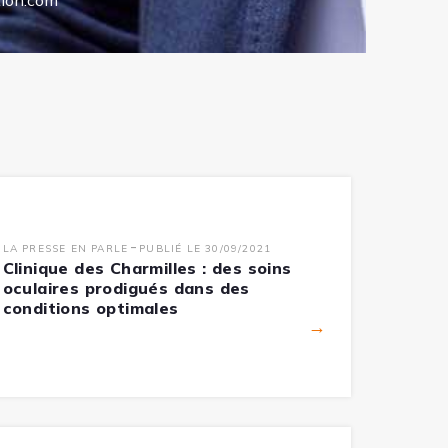
ion.com
-
LA PRESSE EN PARLE
PUBLIÉ LE 30/09/2021
Clinique des Charmilles : des soins
oculaires prodigués dans des
conditions optimales
→