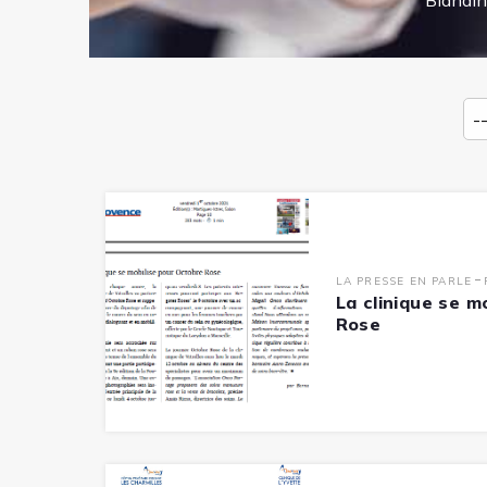
Blandin
-
LA PRESSE EN PARLE
La clinique se m
Rose