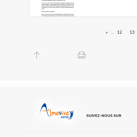
«
…
12
13
SUIVEZ-NOUS SUR