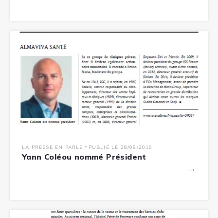
-
LA PRESSE EN PARLE
PUBLIÉ LE 28/08/2019
Yann Coléou nommé Président
→