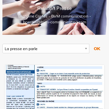
Relation Presse
Blandine Costes - BVM communication -
bcostes@bvm-communication.com