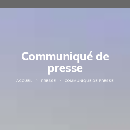
Communiqué de
presse
ACCUEIL
PRESSE
COMMUNIQUÉ DE PRESSE