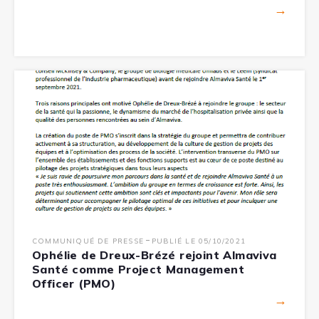
→
-
COMMUNIQUÉ DE PRESSE
PUBLIÉ LE 05/10/2021
Ophélie de Dreux-Brézé rejoint Almaviva
Santé comme Project Management
Officer (PMO)
→