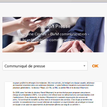
Relation Presse
Blandine Costes - BVM communication -
bcostes@bvm-communication.com