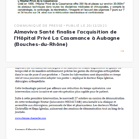
-
COMMUNIQUÉ DE PRESSE
PUBLIÉ LE 20/12/2021
Almaviva Santé finalise l’acquisition de
l’Hôpital Privé La Casamance à Aubagne
(Bouches-du-Rhône)
→